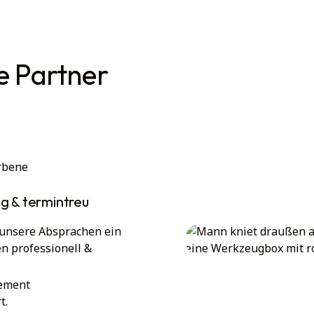
e Partner
ig & termintreu
 unsere Absprachen ein
n professionell &