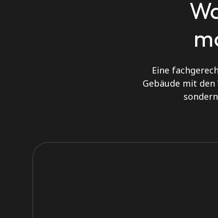
Wa
mo
Eine fachgerec
Gebäude mit den 
sondern 