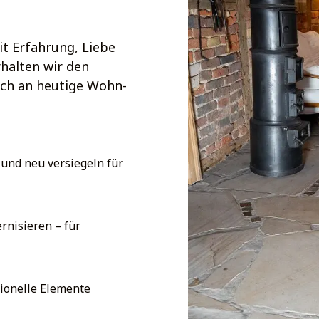
it Erfahrung, Liebe
halten wir den
ich an heutige Wohn-
 und neu versiegeln für
rnisieren – für
tionelle Elemente