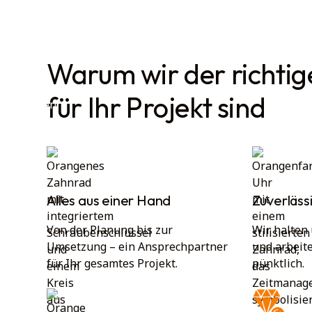
Warum wir der richtig
für Ihr Projekt sind
Alles aus einer Hand
Zuverläss
Von der Planung bis zur
Wir halten
Umsetzung – ein Ansprechpartner
und arbeite
für Ihr gesamtes Projekt.
pünktlich.