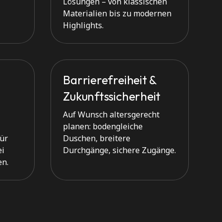
Lösungen – von klassischen
Materialien bis zu modernen
Highlights.
Barrierefreiheit &
Zukunftssicherheit
Auf Wunsch altersgerecht
planen: bodengleiche
für
Duschen, breitere
ei
Durchgänge, sichere Zugänge.
en.