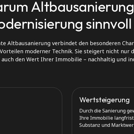
rum Altbausanierung 
dernisierung sinnvoll 
hte Altbausanierung verbindet den besonderen Char
Vorteilen moderner Technik. Sie steigert nicht nur
auch den Wert Ihrer Immobilie – nachhaltig und ind
Wertsteigerung
Durch die Sanierung ge
Ihre Immobilie langfrist
Substanz und Marktwert