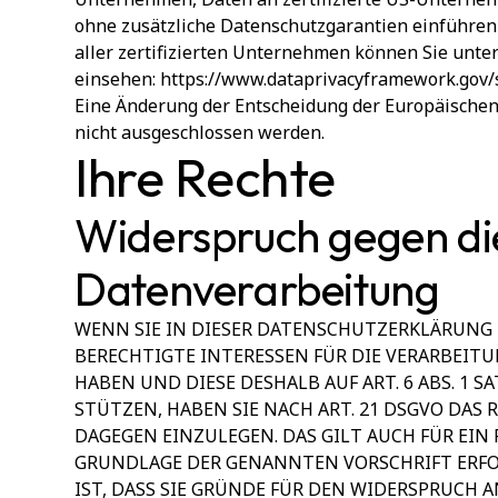
ohne zusätzliche Datenschutzgarantien einführen 
aller zertifizierten Unternehmen können Sie unte
einsehen:
https://www.dataprivacyframework.gov/s
Eine Änderung der Entscheidung der Europäische
nicht ausgeschlossen werden.
Ihre Rechte
Widerspruch gegen di
Datenverarbeitung
WENN SIE IN DIESER DATENSCHUTZERKLÄRUNG 
BERECHTIGTE INTERESSEN FÜR DIE VERARBEIT
HABEN UND DIESE DESHALB AUF ART. 6 ABS. 1 SAT
STÜTZEN, HABEN SIE NACH ART. 21 DSGVO DAS
DAGEGEN EINZULEGEN. DAS GILT AUCH FÜR EIN 
GRUNDLAGE DER GENANNTEN VORSCHRIFT ERF
IST, DASS SIE GRÜNDE FÜR DEN WIDERSPRUCH A