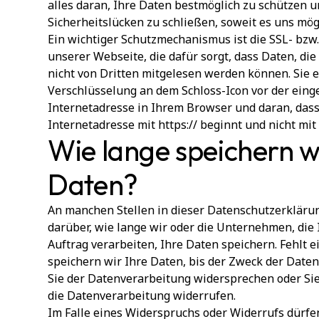
alles daran, Ihre Daten bestmöglich zu schützen u
Sicherheitslücken zu schließen, soweit es uns mögl
Ein wichtiger Schutzmechanismus ist die SSL- bzw
unserer Webseite, die dafür sorgt, dass Daten, die
nicht von Dritten mitgelesen werden können. Sie 
Verschlüsselung an dem Schloss-Icon vor der ein
Internetadresse in Ihrem Browser und daran, das
Internetadresse mit https:// beginnt und nicht mit h
Wie lange speichern wi
Daten?
An manchen Stellen in dieser Datenschutzerklärun
darüber, wie lange wir oder die Unternehmen, die
Auftrag verarbeiten, Ihre Daten speichern. Fehlt 
speichern wir Ihre Daten, bis der Zweck der Daten
Sie der Datenverarbeitung widersprechen oder Sie
die Datenverarbeitung widerrufen.
Im Falle eines Widerspruchs oder Widerrufs dürfe