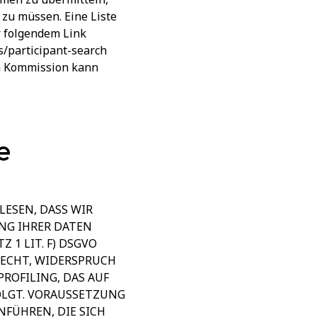
zu müssen. Eine Liste
r folgendem Link
/participant-search
n Kommission kann
e
LESEN, DASS WIR
UNG IHRER DATEN
Z 1 LIT. F) DSGVO
 RECHT, WIDERSPRUCH
PROFILING, DAS AUF
OLGT. VORAUSSETZUNG
NFÜHREN, DIE SICH