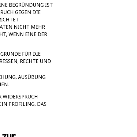
EINE BEGRÜNDUNG IST
PRUCH GEGEN DIE
ICHTET.
 DATEN NICHT MEHR
HT, WENN EINE DER
GRÜNDE FÜR DIE
ERESSEN, RECHTE UND
ACHUNG, AUSÜBUNG
EN.
HR WIDERSPRUCH
IN PROFILING, DAS
 zur