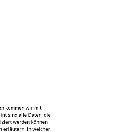
men kommen wir mit
t sind alle Daten, die
fiziert werden können.
 erläutern, in welcher