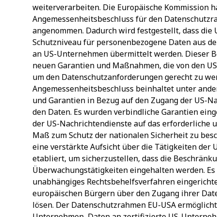
weiterverarbeiten. Die Europäische Kommission h
Angemessenheitsbeschluss für den Datenschutz
angenommen. Dadurch wird festgestellt, dass die
Schutzniveau für personenbezogene Daten aus der
an US-Unternehmen übermittelt werden. Dieser Be
neuen Garantien und Maßnahmen, die von den US
um den Datenschutzanforderungen gerecht zu we
Angemessenheitsbeschluss beinhaltet unter and
und Garantien in Bezug auf den Zugang der US-Na
den Daten. Es wurden verbindliche Garantien ein
der US-Nachrichtendienste auf das erforderliche 
Maß zum Schutz der nationalen Sicherheit zu be
eine verstärkte Aufsicht über die Tätigkeiten der
etabliert, um sicherzustellen, dass die Beschränk
Überwachungstätigkeiten eingehalten werden. E
unabhängiges Rechtsbehelfsverfahren eingericht
europäischen Bürgern über den Zugang ihrer Dat
lösen. Der Datenschutzrahmen EU-USA ermöglicht
Unternehmen, Daten an zertifizierte US-Unterneh