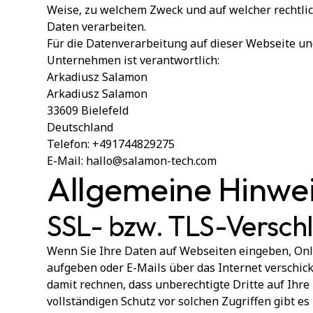
Weise, zu welchem Zweck und auf welcher rechtli
Daten verarbeiten.
Für die Datenverarbeitung auf dieser Webseite u
Unternehmen ist verantwortlich:
Arkadiusz Salamon
Arkadiusz Salamon
33609 Bielefeld
Deutschland
Telefon: +491744829275
E-Mail: hallo@salamon-tech.com
Allgemeine Hinwe
SSL- bzw. TLS-Versch
Wenn Sie Ihre Daten auf Webseiten eingeben, On
aufgeben oder E-Mails über das Internet verschi
damit rechnen, dass unberechtigte Dritte auf Ihre
vollständigen Schutz vor solchen Zugriffen gibt es 