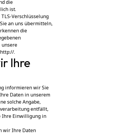
nd die
ich ist.
. TLS-Verschlüsselung
 Sie an uns übermitteln,
erkennen die
gegebenen
s unsere
ttp://.
r Ihre
g informieren wir Sie
 Ihre Daten in unserem
eine solche Angabe,
verarbeitung entfällt,
 Ihre Einwilligung in
n wir Ihre Daten