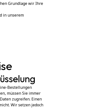
chen Grundlage wir Ihre
nd in unserem
ise
lüsselung
line-Bestellungen
cken, müssen Sie immer
 Daten zugreifen. Einen
nicht. Wir setzen jedoch