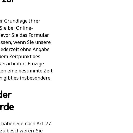
er Grundlage Ihrer
 Sie bei Online-
evor Sie das Formular
assen, wenn Sie unsere
 jederzeit ohne Angabe
 dem Zeitpunkt des
verarbeiten. Einzige
aten eine bestimmte Zeit
n gibt es insbesondere
der
örde
haben Sie nach Art. 77
 zu beschweren. Sie