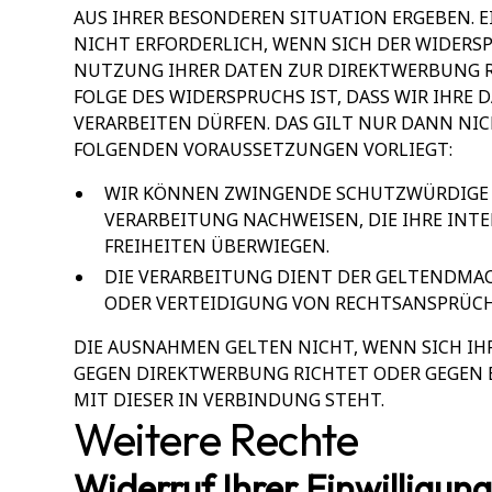
AUS IHRER BESONDEREN SITUATION ERGEBEN. 
NICHT ERFORDERLICH, WENN SICH DER WIDERS
NUTZUNG IHRER DATEN ZUR DIREKTWERBUNG R
FOLGE DES WIDERSPRUCHS IST, DASS WIR IHRE
VERARBEITEN DÜRFEN. DAS GILT NUR DANN NIC
FOLGENDEN VORAUSSETZUNGEN VORLIEGT:
WIR KÖNNEN ZWINGENDE SCHUTZWÜRDIGE 
VERARBEITUNG NACHWEISEN, DIE IHRE INT
FREIHEITEN ÜBERWIEGEN.
DIE VERARBEITUNG DIENT DER GELTENDM
ODER VERTEIDIGUNG VON RECHTSANSPRÜCH
DIE AUSNAHMEN GELTEN NICHT, WENN SICH I
GEGEN DIREKTWERBUNG RICHTET ODER GEGEN E
MIT DIESER IN VERBINDUNG STEHT.
Weitere Rechte
Widerruf Ihrer Einwilligung