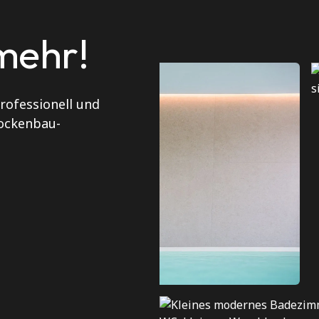
mehr!
rofessionell und
rockenbau-