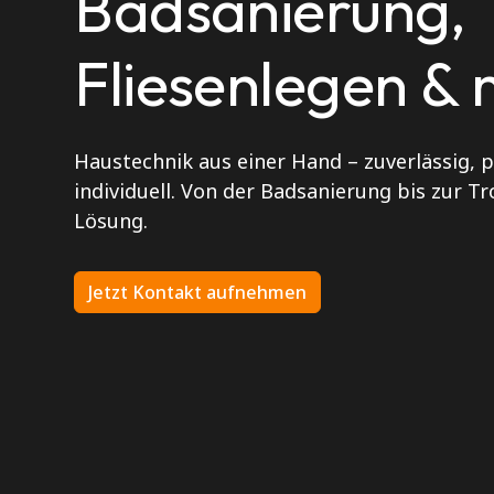
Badsanierung,
Fliesenlegen & 
Haustechnik aus einer Hand – zuverlässig, p
individuell. Von der Badsanierung bis zur T
Lösung.
Jetzt Kontakt aufnehmen